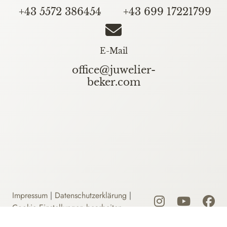
+43 5572 386454
+43 699 17221799
E-Mail
office@juwelier-
beker.com
Impressum
|
Datenschutzerklärung
|
Cookie Einstellungen bearbeiten